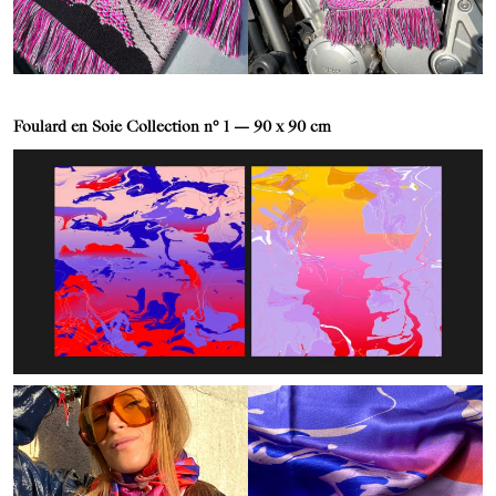
Foulard en Soie Collection n° 1 — 90 x 90 cm