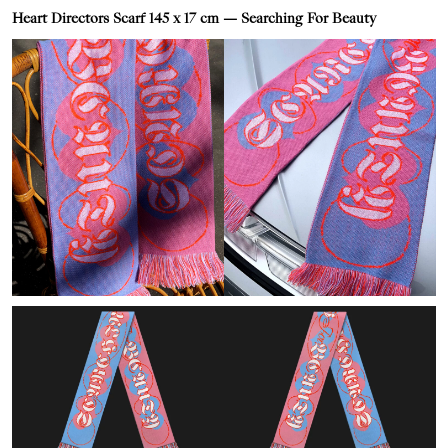
Heart Directors Scarf 145 x 17 cm — Searching For Beauty