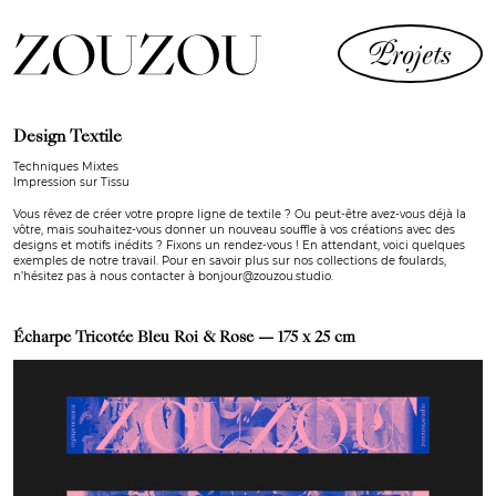
Projets
Design Textile
Techniques Mixtes
Impression sur Tissu
Vous rêvez de créer votre propre ligne de textile ? Ou peut-être avez-vous déjà la
vôtre, mais souhaitez-vous donner un nouveau souffle à vos créations avec des
designs et motifs inédits ? Fixons un rendez-vous ! En attendant, voici quelques
exemples de notre travail. Pour en savoir plus sur nos collections de foulards,
n’hésitez pas à nous contacter à
bonjour@zouzou.studio
.
Écharpe Tricotée Bleu Roi & Rose — 175 x 25 cm